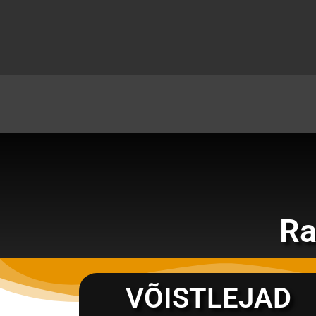
Skip
to
content
Ra
VÕISTLEJAD