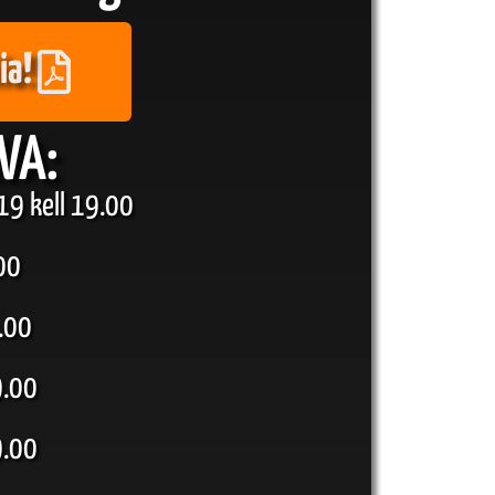
ia!
VA:
19 kell 19.00
00
.00
9.00
9.00