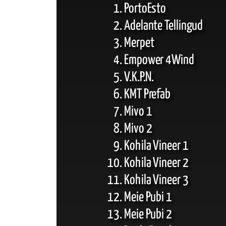
PortoEsto
Adelante Tellingud
Merpet
Empower 4Wind
V.K.P.N.
KMT Prefab
Mivo 1
Mivo 2
Kohila Vineer 1
Kohila Vineer 2
Kohila Vineer 3
Meie Pubi 1
Meie Pubi 2