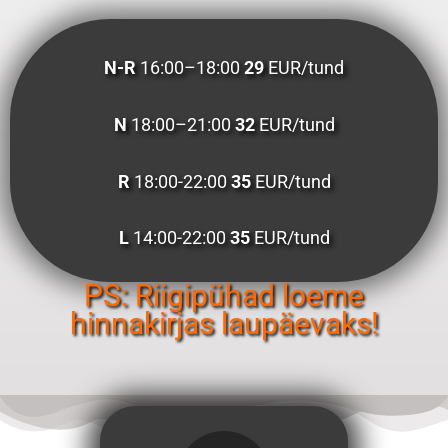
N-R
16:00–18:00
29
EUR/tund
N
18:00–21:00
32
EUR/tund
R
18:00-22:00
35
EUR/tund
L
14:00-22:00
35
EUR/tund
PS: Riigipühad loeme
hinnakirjas laupäevaks!