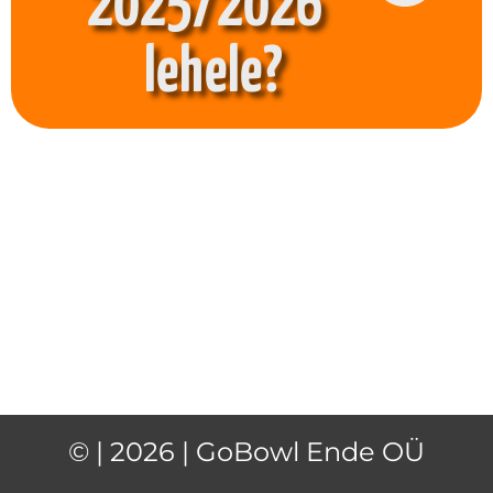
2025/2026"
lehele?
© | 2026 | GoBowl Ende OÜ