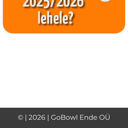
2025/2026"
lehele?
© | 2026 | GoBowl Ende OÜ