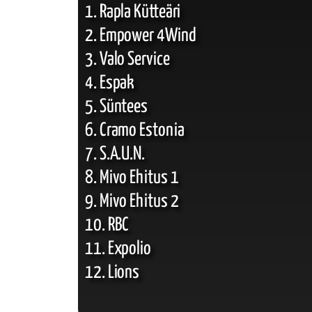
1. Rapla Kütteäri
2. Empower 4Wind
3. Valo Service
4. Espak
5. Süntees
6. Cramo Estonia
7. S.A.U.N.
8. Mivo Ehitus 1
9. Mivo Ehitus 2
10. RBC
11. Expolio
12. Lions