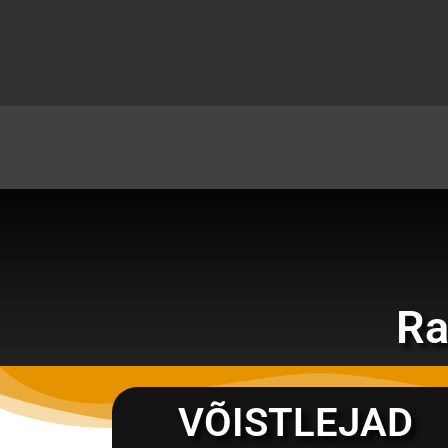
Skip
to
content
Ra
VÕISTLEJAD