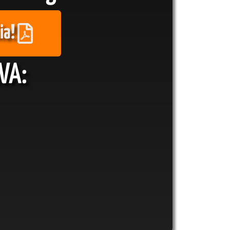
ia!
VA: