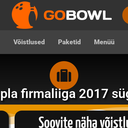
Võistlused
Paketid
Menüü
pla firmaliiga 2017 sü
Soovite näha võist